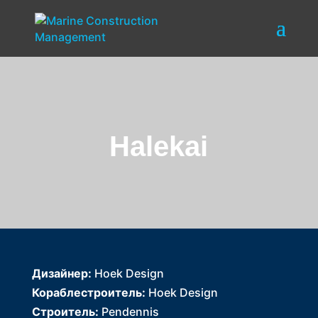
Halekai
Дизайнер:
Hoek Design
Кораблестроитель:
Hoek Design
Строитель:
Pendennis